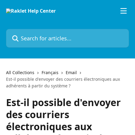
Skip to main content
Search for articles...
All Collections
Français
Email
Est-il possible d'envoyer des courriers électroniques aux
adhérents à partir du système ?
Est-il possible d'envoyer
des courriers
électroniques aux