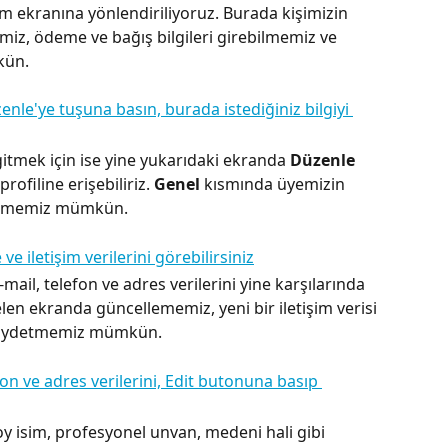
şim ekranına yönlendiriliyoruz. Burada kişimizin 
emiz, ödeme ve bağış bilgileri girebilmemiz ve 
kün.
itmek için ise yine yukarıdaki ekranda 
Düzenle
rofiline erişebiliriz. 
Genel 
kısmında üyemizin 
ebilmemiz mümkün.
il, telefon ve adres verilerini yine karşılarında 
len ekranda güncellememiz, yeni bir iletişim verisi 
 kaydetmemiz mümkün.
y isim, profesyonel unvan, medeni hali gibi 