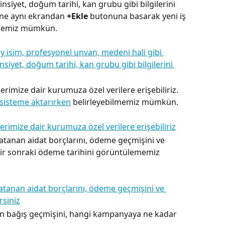
insiyet, doğum tarihi, kan grubu gibi bilgilerini 
ine aynı ekrandan 
+Ekle
 butonuna basarak yeni iş 
ilmemiz mümkün.
ilerimize dair kurumuza özel verilere erişebiliriz. 
i sisteme aktarırken
 belirleyebilmemiz mümkün.
tanan aidat borçlarını, ödeme geçmişini ve 
r sonraki ödeme tarihini görüntülememiz 
in bağış geçmişini, hangi kampanyaya ne kadar 