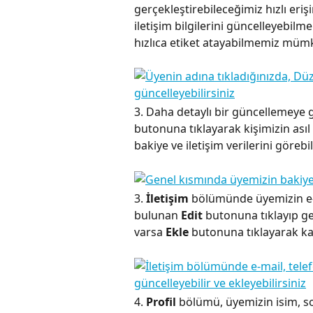
gerçekleştirebileceğimiz hızlı eri
iletişim bilgilerini güncelleyebilm
hızlıca etiket atayabilmemiz müm
3. Daha detaylı bir güncellemeye g
butonuna tıklayarak kişimizin asıl p
bakiye ve iletişim verilerini gör
3. 
İletişim
 bölümünde üyemizin e-ma
bulunan 
Edit 
butonuna tıklayıp ge
varsa 
Ekle
 butonuna tıklayarak
4. 
Profil
 bölümü, üyemizin isim, so