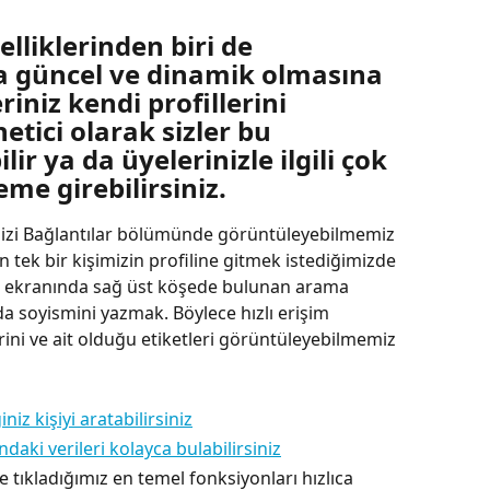
lliklerinden biri de 
a güncel ve dinamik olmasına 
iniz kendi profillerini 
etici olarak sizler bu 
ir ya da üyelerinizle ilgili çok 
eme girebilirsiniz.
mizi Bağlantılar bölümünde görüntüleyebilmemiz 
tek bir kişimizin profiline gitmek istediğimizde 
lar ekranında sağ üst köşede bulunan arama 
 da soyismini yazmak. Böylece hızlı erişim 
erini ve ait olduğu etiketleri görüntüleyebilmemiz 
e tıkladığımız en temel fonksiyonları hızlıca 