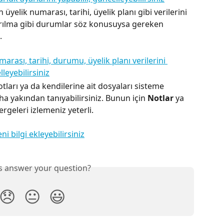
üyelik numarası, tarihi, üyelik planı gibi verilerini 
ıkarılma gibi durumlar söz konusuysa gereken 
.
otları ya da kendilerine ait dosyaları sisteme 
aha yakından tanıyabilirsiniz. Bunun için 
Notlar
 ya 
ergeleri izlemeniz yeterli.
is answer your question?
😞
😐
😃