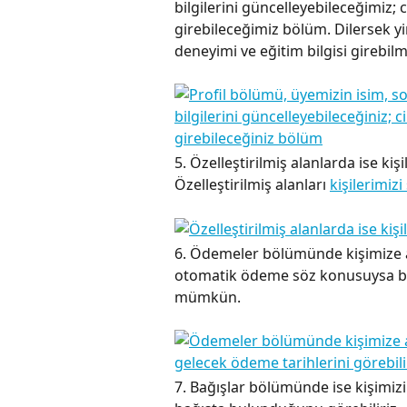
bilgilerini güncelleyebileceğimiz; c
girebileceğimiz bölüm. Dilersek y
deneyimi ve eğitim bilgisi gireb
5. Özelleştirilmiş alanlarda ise kiş
Özelleştirilmiş alanları 
kişilerimiz
6. Ödemeler bölümünde kişimize a
otomatik ödeme söz konusuysa bi
mümkün.
7. Bağışlar bölümünde ise kişimiz