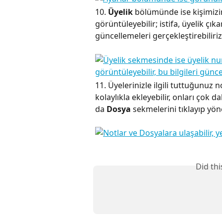
10. 
Üyelik
 bölümünde ise kişimizin 
görüntüleyebilir; istifa, üyelik ç
güncellemeleri gerçekleştirebiliriz
11. Üyelerinizle ilgili tuttuğunuz n
kolaylıkla ekleyebilir, onları çok d
da 
Dosya
 sekmelerini tıklayıp yön
Did th