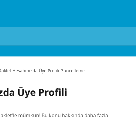
Raklet Hesabınızda Üye Profili Güncelleme
da Üye Profili
 Raklet'le mümkün! Bu konu hakkında daha fazla