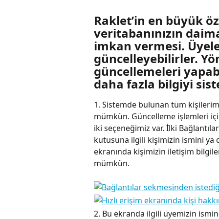
Raklet’in en büyük öze
veritabanınızın daim
imkan vermesi. Üyeler
güncelleyebilirler. Yön
güncellemeleri yapabil
daha fazla bilgiyi sist
1. Sistemde bulunan tüm kişileri
mümkün. Güncelleme işlemleri için 
iki seçeneğimiz var. İlki Bağlantı
kutusuna ilgili kişimizin ismini ya
ekranında kişimizin iletişim bilgil
mümkün.
2. Bu ekranda ilgili üyemizin ismin