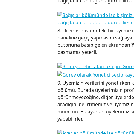
bağışta bulunduğunu görebiliriz.
8. Dilersek sistemdeki bir üyemizi 
paneline geçiş yapmasını sağlayabi
butonuna basıp gelen ekrandan 
Y
basmamız yeterli.
9. Üyemizin verilerini yönetirken 
bölümü. Burada üyelerimizin profil
görünmeyeceğine, diğer üyelerden
aradığını belirtmemiz ve üyemizin
mümkün. Bu ayarları üyelerimiz ken
yapabilirler.