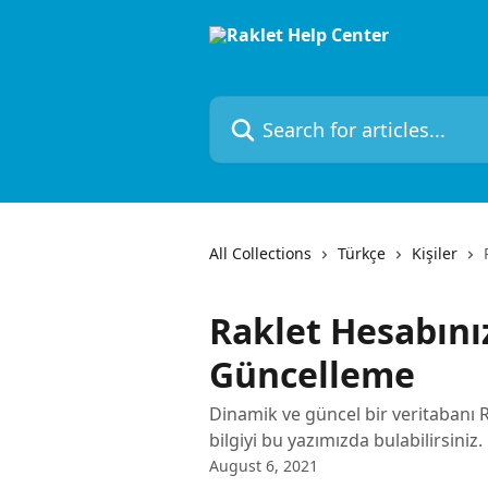
Skip to main content
Search for articles...
All Collections
Türkçe
Kişiler
Raklet Hesabınız
Güncelleme
Dinamik ve güncel bir veritabanı
bilgiyi bu yazımızda bulabilirsiniz.
August 6, 2021